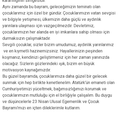
kararlılığının simgesidir.
Aynı zamanda bu bayram, geleceğimizin teminatı olan
çocuklarımız için özel bir gündür. Çocuklarımızın vatan sevgisi
ve bilgiyle yetişmesi, ülkemizin daha güçlü ve aydınlık
yarınlara ulaşması için vazgeçilmezdir. Devletimiz,
çocuklarımızın her alanda en iyi imkanlara sahip olması için
durmaksızın çalışmaktadır.
Sevgili çocuklar, sizler bizim umudumuz, aydınlık yarınlarımız
ve en kıymetli hazinemizsiniz. Hayallerinizin peşinden
koşmanız, kendinizi geliştirmeniz için her zaman yanınızda
olacağız. Sizlerin gözlerindeki ışık, bizim en büyük
motivasyon kaynağımızdır.
Bu güzel bayramda, çocuklarımıza daha güzel bir gelecek
sunmak için hep birlikte kenetlenelim. Atatürk’ün emaneti olan
Cumhuriyetimizi yüceltmek, bağımsızlığımızı korumak ve
çocuklarımızın mutluluğu için el birliğiyle çalışalım. Bu duygu
ve düşüncelerle 23 Nisan Ulusal Egemenlik ve Çocuk
Bayramı’mızı en içten dileklerimle kutlarım.