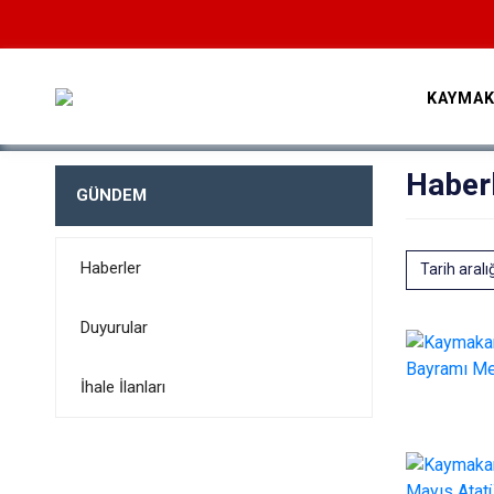
KAYMAK
Haber
GÜNDEM
Haberler
Tarih aralı
Duyurular
İhale İlanları