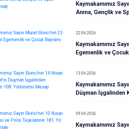
Patnos
Kaymakamımız Sayın 
Taşlıçay
Anma, Gençlik ve S
Tutak
22.04.2026
Kaymakamımız Sayın 
Egemenlik ve Çocuk
13.04.2026
Kaymakamımız Sayın 
Düşman İşgalinden 
09.04.2026
Kaymakamımız Sayın 