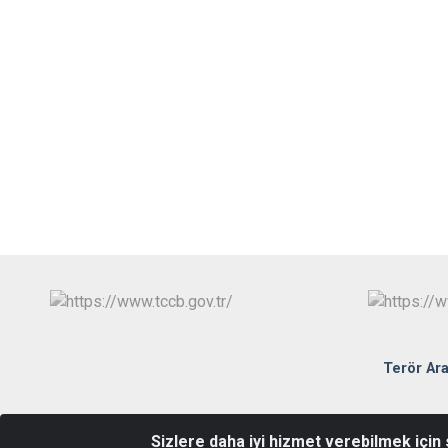
Terör Ar
Sizlere daha iyi hizmet verebilmek için